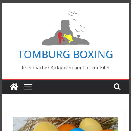
Zum
Inhalt
springen
TOMBURG BOXING
Rheinbacher Kickboxen am Tor zur Eifel