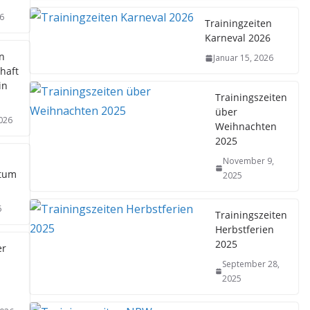
26
Trainingzeiten
Karneval 2026
n
Januar 15, 2026
haft
in
Trainingszeiten
über
2026
Weihnachten
2025
November 9,
tum
2025
6
Trainingszeiten
Herbstferien
2025
r
September 28,
2025