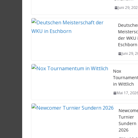
Juni 29, 20
Deutsche
Meistersc
der WKU 
Eschborn
Juni 29, 
Nox
Tournamen
in Wittlich
Mai 17, 202
Newcome
Turnier
Sundern
2026