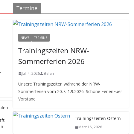
Termine
NEWS
TERMINE
Trainingszeiten NRW-
Sommerferien 2026
r
Juli 4, 2026
Stefan
Unsere Trainingszeiten während der NRW-
Sommerferien vom 20.7.-1.9.2026: Schöne FerienEuer
Vorstand
alen
Trainingszeiten Ostern
aft
in
März 15, 2026