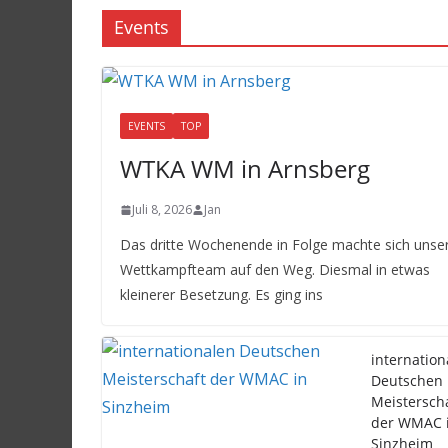
Events
EVENTS
TOP
WTKA WM in Arnsberg
Juli 8, 2026
Jan
Das dritte Wochenende in Folge machte sich unse
Wettkampfteam auf den Weg. Diesmal in etwas
kleinerer Besetzung. Es ging ins
internation
Deutschen
Meistersch
der WMAC 
Sinzheim