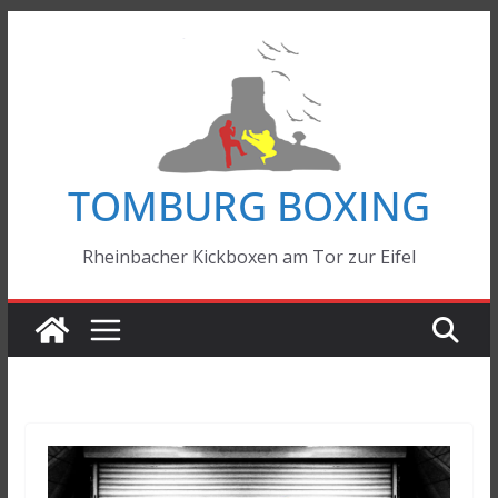
Zum
Inhalt
springen
TOMBURG BOXING
Rheinbacher Kickboxen am Tor zur Eifel