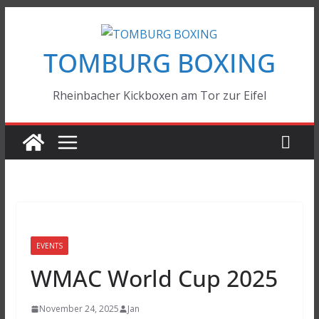
Zum
Inhalt
TOMBURG BOXING
springen
Rheinbacher Kickboxen am Tor zur Eifel
EVENTS
WMAC World Cup 2025
November 24, 2025
Jan