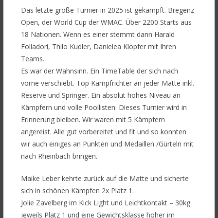
Das letzte große Turnier in 2025 ist gekämpft. Bregenz
Open, der World Cup der WMAC. Über 2200 Starts aus
18 Nationen. Wenn es einer stemmt dann Harald
Folladori, Thilo Kudler, Danielea Klopfer mit Ihren
Teams.
Es war der Wahnsinn. Ein TimeTable der sich nach
vorne verschiebt. Top Kampfrichter an jeder Matte inkl.
Reserve und Springer. Ein absolut hohes Niveau an
Kämpfern und volle Poollisten. Dieses Turnier wird in
Erinnerung bleiben. Wir waren mit 5 Kämpfern
angereist. Alle gut vorbereitet und fit und so konnten
wir auch einiges an Punkten und Medaillen /Gürteln mit
nach Rheinbach bringen.
Maike Leber kehrte zurück auf die Matte und sicherte
sich in schönen Kämpfen 2x Platz 1.
Jolie Zavelberg im Kick Light und Leichtkontakt – 30kg
jeweils Platz 1 und eine Gewichtsklasse höher im