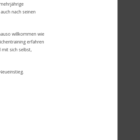
 mehrjährige
n auch nach seinen
genauso willkommen wie
ichentraining erfahren
mit sich selbst,
Neueinstieg.