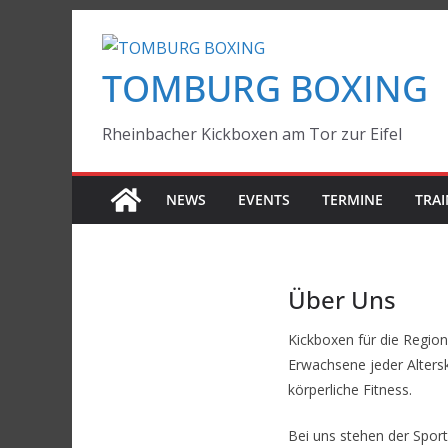
Zum
Inhalt
TOMBURG BOXING
springen
Rheinbacher Kickboxen am Tor zur Eifel
NEWS
EVENTS
TERMINE
TRAI
Über Uns
Kickboxen für die Region
Erwachsene jeder Alters
körperliche Fitness.
Bei uns stehen der Spor