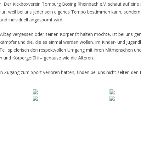
ch. Der Kickboxverein Tomburg Boxing Rheinbach e.V. schaut auf eine
t nur, weil bei uns jeder sein eigenes Tempo bestimmen kann, sonder
und individuell angespornt wird.
lltag vergessen oder seinen Körper fit halten möchte, ist bei uns 
tkämpfer und die, die es einmal werden wollen. Im Kinder- und Jugendl
Teil spielerisch den respektvollen Umgang mit ihren Mitmenschen und 
n und Körpergefühl – genauso wie die Älteren.
den Zugang zum Sport verloren hatten, finden bei uns nicht selten den 