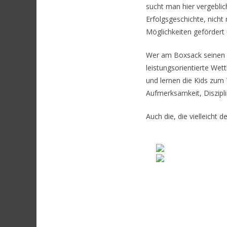
sucht man hier vergebli
Erfolgsgeschichte, nich
Möglichkeiten gefördert 
Wer am Boxsack seinen A
leistungsorientierte Wet
und lernen die Kids zum 
Aufmerksamkeit, Diszipli
Auch die, die vielleicht 