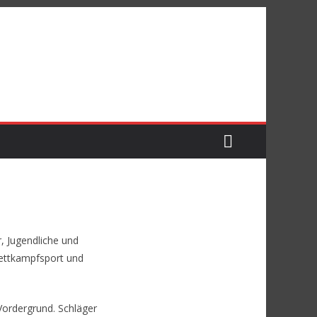
, Jugendliche und
Wettkampfsport und
Vordergrund. Schläger