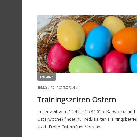
TERMINE
März 27, 2025
Stefan
Trainingszeiten Ostern
In der Zeit vom 14.4 bis 25.4.2025 (Karwoche und
Osterwoche) findet nur reduzierter Trainingsbetrie
statt. Frohe OsternEuer Vorstand