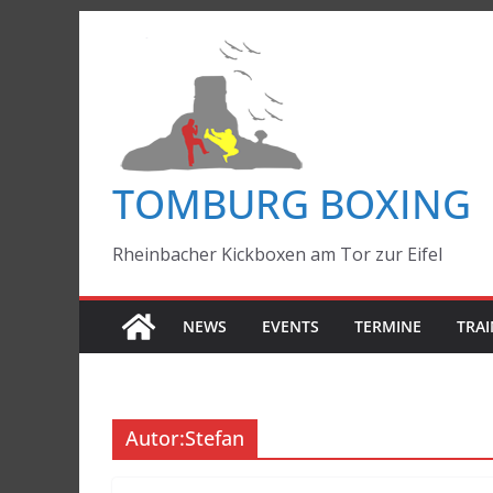
Zum
Inhalt
springen
TOMBURG BOXING
Rheinbacher Kickboxen am Tor zur Eifel
NEWS
EVENTS
TERMINE
TRAI
Autor:
Stefan