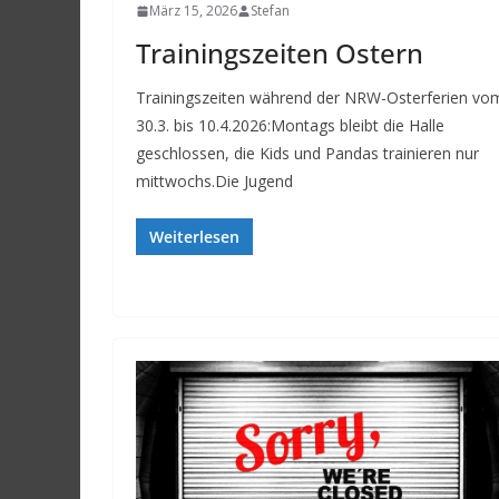
März 15, 2026
Stefan
Trainingszeiten Ostern
Trainingszeiten während der NRW-Osterferien vo
30.3. bis 10.4.2026:Montags bleibt die Halle
geschlossen, die Kids und Pandas trainieren nur
mittwochs.Die Jugend
Weiterlesen