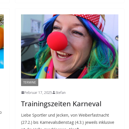
TERMINE
Februar 17, 2025
Stefan
Trainingszeiten Karneval
b
Liebe Sportler und Jecken, von Weiberfastnacht
(27.2.) bis Karnevalsdienstag (4.3.) jeweils inklusive