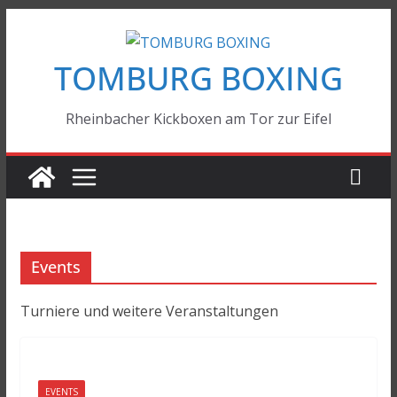
Zum
Inhalt
TOMBURG BOXING
springen
Rheinbacher Kickboxen am Tor zur Eifel
Events
Turniere und weitere Veranstaltungen
EVENTS