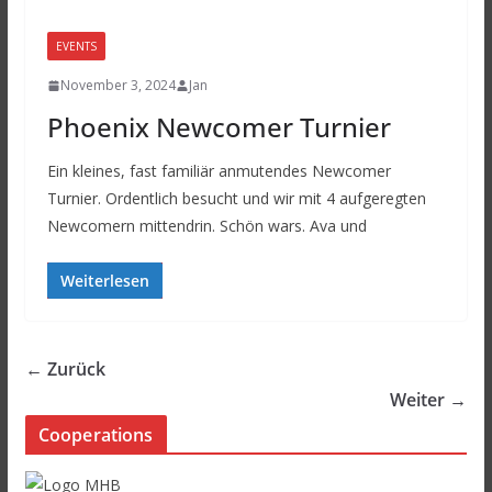
EVENTS
November 3, 2024
Jan
Phoenix Newcomer Turnier
Ein kleines, fast familiär anmutendes Newcomer
Turnier. Ordentlich besucht und wir mit 4 aufgeregten
Newcomern mittendrin. Schön wars. Ava und
Weiterlesen
← Zurück
Weiter →
Cooperations