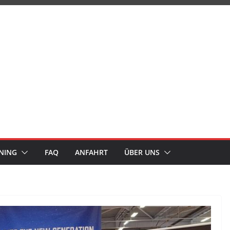
NING
FAQ
ANFAHRT
ÜBER UNS