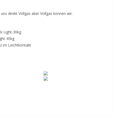
uns direkt Vollgas aber Vollgas können wir.
ck Light-30kg
ight-45kg
tz im Leichtkontakt