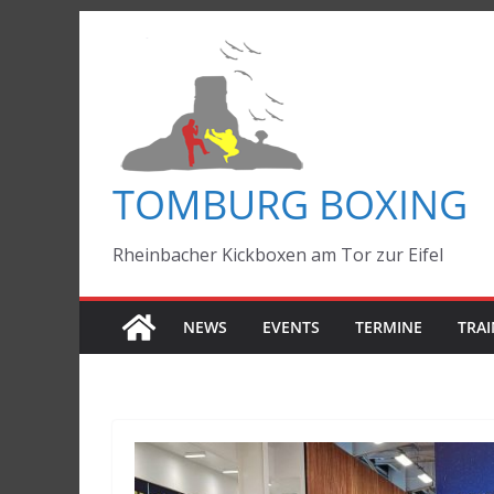
Zum
Inhalt
springen
TOMBURG BOXING
Rheinbacher Kickboxen am Tor zur Eifel
NEWS
EVENTS
TERMINE
TRAI