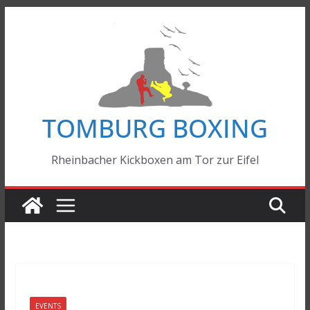
Zum
Inhalt
springen
TOMBURG BOXING
Rheinbacher Kickboxen am Tor zur Eifel
EVENTS