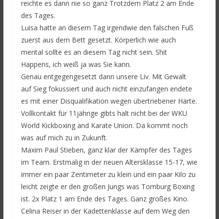
reichte es dann nie so ganz Trotzdem Platz 2 am Ende
des Tages.
Luisa hatte an diesem Tag irgendwie den falschen Fuß
zuerst aus dem Bett gesetzt. Körperlich wie auch
mental sollte es an diesem Tag nicht sein. Shit
Happens, ich weiß ja was Sie kann.
Genau entgegengesetzt dann unsere Liv. Mit Gewalt
auf Sieg fokussiert und auch nicht einzufangen endete
es mit einer Disqualifikation wegen übertriebener Härte.
Vollkontakt für 11jährige gibts halt nicht bei der WKU
World Kickboxing and Karate Union. Da kommt noch
was auf mich zu in Zukunft.
Maxim Paul Stieben, ganz klar der Kämpfer des Tages
im Team. Erstmalig in der neuen Altersklasse 15-17, wie
immer ein paar Zentimeter zu klein und ein paar Kilo zu
leicht zeigte er den großen Jungs was Tomburg Boxing
ist. 2x Platz 1 am Ende des Tages. Ganz großes Kino.
Celina Reiser in der Kadettenklasse auf dem Weg den