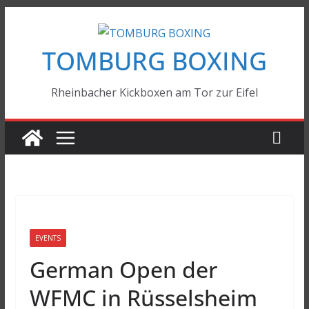
Zum
Inhalt
TOMBURG BOXING
springen
Rheinbacher Kickboxen am Tor zur Eifel
EVENTS
German Open der
WFMC in Rüsselsheim