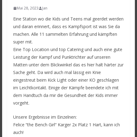
Mai 28, 2023
Jan
Eine Station wo die Kids und Teens mal geerdet werden
und daran erinnert, dass es Kampfsport ist was Sie da
machen. Alle 11 sammelten Erfahrung und kämpften
super mit.
Eine Top Location und top Catering und auch eine gute
Leistung der Kampf und Punktrichter auf unseren
Matten unter dem Blickwinkel das es hier halt härter zur
Sache geht. Da wird auch mal lässig ein Knie
eingestreut beim Kick Light oder einer KO geschlagen
im Leichtkontakt. Einige der Kämpfe beendete ich mit
dem Handtuch da mir die Gesundheit der Kids immer
vorgeht.
Unsere Ergebnisse im Einzelnen:
Felice “the Bench Girl“ Karger 2x Platz 1 Hart, kann ich
auch!