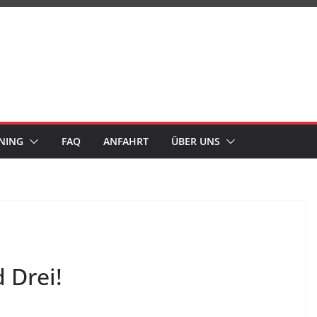
NING
FAQ
ANFAHRT
ÜBER UNS
 Drei!