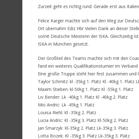
Zurzeit geht es richtig rund. Gerade erst aus Itali
Felice Karger machte sich auf den Weg zur Deutsc
Ort übernahm Ediz Hbr Vielen Dank an dieser Stell
somit Deutsche Meisterin der ISKA. Gleichzeitig is
ISKA in München gesetzt.
Der Großteil des Teams machte sich mit den Coac
fand ein weiteres Qualifikationsturnier im Verband
Eine große Truppe steht hier fest zusammen und li
Taylor Schmitz: kl -35kg 1. Platz Kl -40kg 1. Platz L
Maxim Stieben: kl-50kg 1. Platz Kl -55kg 1. Platz
Liv Bender: Lk -40kg 1. Platz Kl -40kg 2. Platz
Mio Andric: Lk -45kg 1. Platz
Louisa Riehl: Kl -35kg 2. Platz
Lucia Andric: Kl -35kg 3. Platz Kl-50kg 2. Platz
Jan Smarzyk: Kl-35kg 2. Platz Lk-35kg 3. Platz
Lotta Bozek: Kl -35kg 3. Platz Lk-35kg 3. Platz