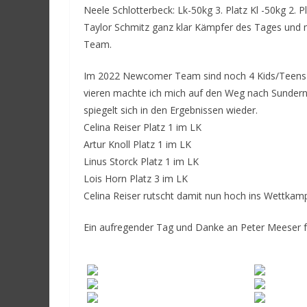
Neele Schlotterbeck: Lk-50kg 3. Platz Kl -50kg 2. P
Taylor Schmitz ganz klar Kämpfer des Tages und m
Team.
Im 2022 Newcomer Team sind noch 4 Kids/Teens die
vieren machte ich mich auf den Weg nach Sunder
spiegelt sich in den Ergebnissen wieder.
Celina Reiser Platz 1 im LK
Artur Knoll Platz 1 im LK
Linus Storck Platz 1 im LK
Lois Horn Platz 3 im LK
Celina Reiser rutscht damit nun hoch ins Wettkampf
Ein aufregender Tag und Danke an Peter Meeser fü