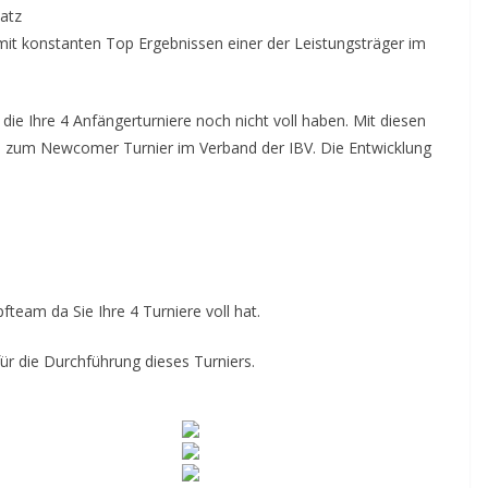
latz
it konstanten Top Ergebnissen einer der Leistungsträger im
 Ihre 4 Anfängerturniere noch nicht voll haben. Mit diesen
n zum Newcomer Turnier im Verband der IBV. Die Entwicklung
team da Sie Ihre 4 Turniere voll hat.
r die Durchführung dieses Turniers.