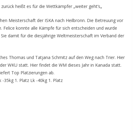
en zurück heißt es für die Wettkämpfer „weiter geht’s„
hen Meisterschaft der ISKA nach Heilbronn. Die Betreuung vor
e. Felice konnte alle Kämpfe für sich entscheiden und wurde
t Sie damit für die diesjährige Weltmeisterschaft im Verband der
hes Thomas und Tatjana Schmitz auf den Weg nach Trier. Hier
 der WKU statt. Hier findet die WM dieses Jahr in Kanada statt.
efert Top Platzierungen ab.
k -35kg 1. Platz Lk -40kg 1. Platz