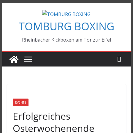
Zum
Inhalt
TOMBURG BOXING
springen
Rheinbacher Kickboxen am Tor zur Eifel
EVENTS
Erfolgreiches
Osterwochenende