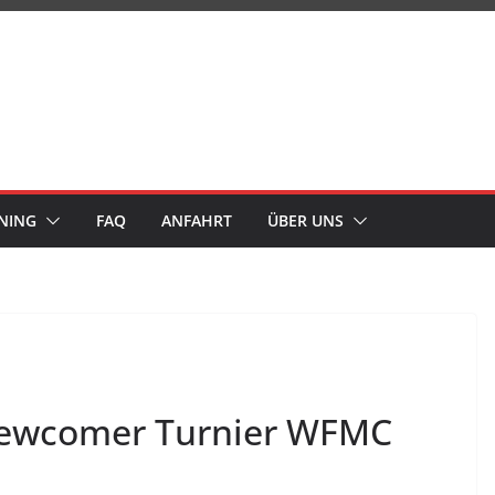
NING
FAQ
ANFAHRT
ÜBER UNS
Newcomer Turnier WFMC