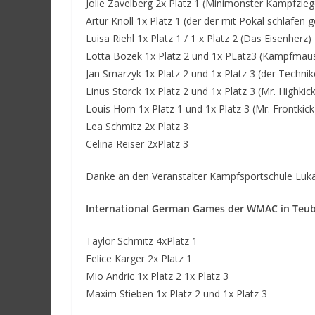
Jolie Zavelberg 2x Platz 1 (Minimonster Kampfzieg
Artur Knoll 1x Platz 1 (der der mit Pokal schlafen g
Luisa Riehl 1x Platz 1 / 1 x Platz 2 (Das Eisenherz)
Lotta Bozek 1x Platz 2 und 1x PLatz3 (Kampfmau
Jan Smarzyk 1x Platz 2 und 1x Platz 3 (der Technik
Linus Storck 1x Platz 2 und 1x Platz 3 (Mr. Highkick
Louis Horn 1x Platz 1 und 1x Platz 3 (Mr. Frontkick
Lea Schmitz 2x Platz 3
Celina Reiser 2xPlatz 3
Danke an den Veranstalter Kampfsportschule Lukas
International German Games der WMAC in Teub
Taylor Schmitz 4xPlatz 1
Felice Karger 2x Platz 1
Mio Andric 1x Platz 2 1x Platz 3
Maxim Stieben 1x Platz 2 und 1x Platz 3