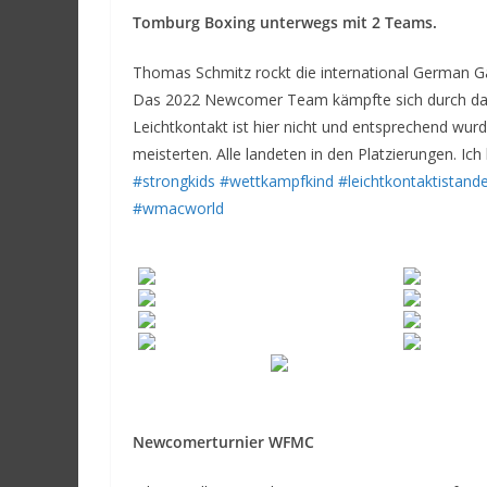
Tomburg Boxing unterwegs mit 2 Teams.
Thomas Schmitz rockt die international German G
Das 2022 Newcomer Team kämpfte sich durch das
Leichtkontakt ist hier nicht und entsprechend wurd
meisterten. Alle landeten in den Platzierungen. Ic
#strongkids
#wettkampfkind
#leichtkontaktistand
#wmacworld
Newcomerturnier WFMC