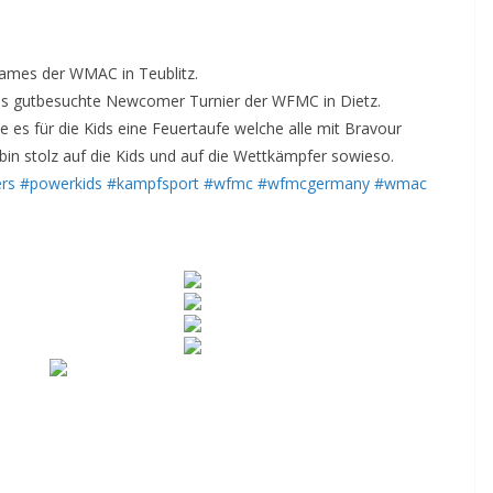
ames der WMAC in Teublitz.
 gutbesuchte Newcomer Turnier der WFMC in Dietz.
e es für die Kids eine Feuertaufe welche alle mit Bravour
h bin stolz auf die Kids und auf die Wettkämpfer sowieso.
ers
#powerkids
#kampfsport
#wfmc
#wfmcgermany
#wmac