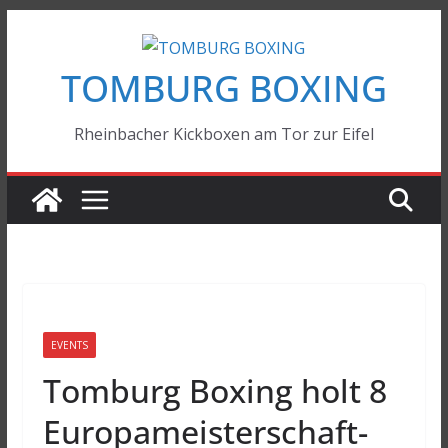
Zum
Inhalt
TOMBURG BOXING
springen
Rheinbacher Kickboxen am Tor zur Eifel
EVENTS
Tomburg Boxing holt 8
Europameisterschaft-