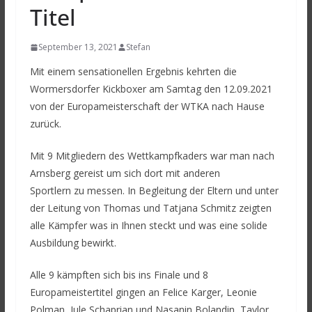
Titel
September 13, 2021
Stefan
Mit einem sensationellen Ergebnis kehrten die
Wormersdorfer Kickboxer am Samtag den 12.09.2021
von der Europameisterschaft der WTKA nach Hause
zurück.
Mit 9 Mitgliedern des Wettkampfkaders war man nach
Arnsberg gereist um sich dort mit anderen
Sportlern zu messen. In Begleitung der Eltern und unter
der Leitung von Thomas und Tatjana Schmitz zeigten
alle Kämpfer was in Ihnen steckt und was eine solide
Ausbildung bewirkt.
Alle 9 kämpften sich bis ins Finale und 8
Europameistertitel gingen an Felice Karger, Leonie
Polman, Jule Schaprian und Nasanin Bolandin, Taylor