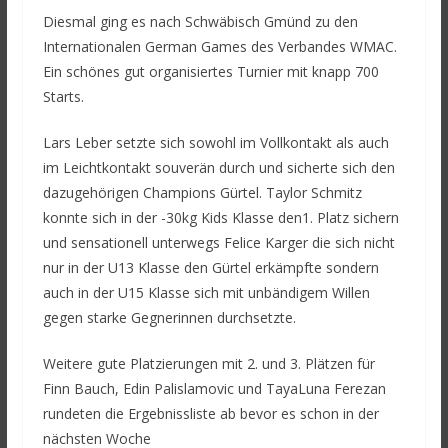
Diesmal ging es nach Schwäbisch Gmünd zu den
Internationalen German Games des Verbandes WMAC.
Ein schönes gut organisiertes Turnier mit knapp 700
Starts.
Lars Leber setzte sich sowohl im Vollkontakt als auch
im Leichtkontakt souverän durch und sicherte sich den
dazugehörigen Champions Gürtel. Taylor Schmitz
konnte sich in der -30kg Kids Klasse den1. Platz sichern
und sensationell unterwegs Felice Karger die sich nicht
nur in der U13 Klasse den Gürtel erkämpfte sondern
auch in der U15 Klasse sich mit unbändigem Willen
gegen starke Gegnerinnen durchsetzte.
Weitere gute Platzierungen mit 2. und 3. Plätzen für
Finn Bauch, Edin Palislamovic und TayaLuna Ferezan
rundeten die Ergebnissliste ab bevor es schon in der
nächsten Woche