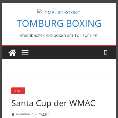
Zum
Inhalt
TOMBURG BOXING
springen
Rheinbacher Kickboxen am Tor zur Eifel
EVENTS
Santa Cup der WMAC
Dezember 7, 2025
Jan