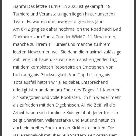
Bähm! Das letzte Turnier in 2025 ist gekämpft. 18
Turniere und Veranstaltungen liegen hinter unserem
Team. Es war ein durchweg erfolgreiches Jahr.
Am 6-12 ging es daher nochmal on the Road nach Bad
Dürkheim zum Santa Cup der WMAC. 11 Newcomer,
manche zu ihrem 1. Turnier und manche zu ihrem
letzten Newcomer, weil Sie dann die maximal zulässige
Zahl erreicht haben. Es wurde ein anstrengender Tag
mit dem kompletten Repertoire an Emotionen. Von
todtraurig bis Glückseligkeit. Von Top Leistung bis
Totalausfall hatten wir alles dabei. Entsprechend
erledigt ist man dann am Ende des Tages. 11 Kämpfer,
22 Kategorien und volle Poollisten. Ich bin wieder mehr
als zufrieden mit den Ergebnissen. All die Zeit, all die
Arbeit haben sich für diese Kids gelohnt. Jeder für sich
zeigt Charakter, Willensstärke und Mut und natürlich
auch ein breites Spektrum an Kickboxtechniken. Die
Halle rappelvoll mit über 500 Startern. Gut organisiert