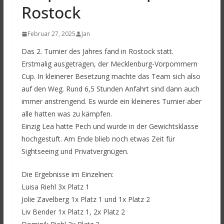
Rostock
Februar 27, 2025
Jan
Das 2. Turnier des Jahres fand in Rostock statt.
Erstmalig ausgetragen, der Mecklenburg-Vorpommern
Cup. In kleinerer Besetzung machte das Team sich also
auf den Weg. Rund 6,5 Stunden Anfahrt sind dann auch
immer anstrengend. Es wurde ein kleineres Turnier aber
alle hatten was zu kämpfen.
Einzig Lea hatte Pech und wurde in der Gewichtsklasse
hochgestuft. Am Ende blieb noch etwas Zeit für
Sightseeing und Privatvergnügen.
Die Ergebnisse im Einzelnen:
Luisa Riehl 3x Platz 1
Jolie Zavelberg 1x Platz 1 und 1x Platz 2
Liv Bender 1x Platz 1, 2x Platz 2