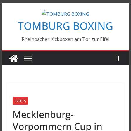
Zum
Inhalt
TOMBURG BOXING
springen
Rheinbacher Kickboxen am Tor zur Eifel
EVENTS
Mecklenburg-
Vorpommern Cup in