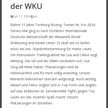
der WKU
Juni 17, 2024
Jan
Bähm! 15 Jahre Tomburg Boxing. Turnier Nr. 9 in 2024.
Dieses Mal ging es nach Eschborn. Internationale
Deutsche Meisterschaft der Wkuworld World
Kickboxing and Karate Union. Es läuft wie es laufen
muss bei uns. Standortbestimmung für meine Leute.
Die intensivierte Trainingsarbeit bei Lea und Celina zeigt
Wirkung. Der Stil und der Willen verändern sich. Gut
Ding will Weile haben. Platzierungen sind da
nebensächlich und für mich völlig unwichtig. Unsere
kleineren bekommen Grenzen aufgezeigt. Auch wichtig.
Maxim und Felice zeigten sich in Top-Form und zeigten
auf was Kickboxen ist. Sensationelle Fights gegen Top
Leute wo das zusehen Spaß macht. Unsere
Platzierungen im Einzelnen: