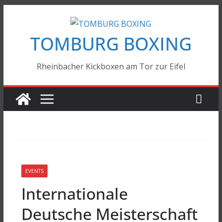
Zum
Inhalt
TOMBURG BOXING
springen
Rheinbacher Kickboxen am Tor zur Eifel
EVENTS
Internationale
Deutsche Meisterschaft