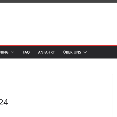
NING
FAQ
ANFAHRT
ÜBER UNS
24