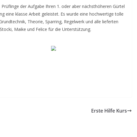
1 Prüflinge der Aufgabe Ihren 1. oder aber nächsthöheren Gürtel
ng eine klasse Arbeit geleistet. Es wurde eine hochwertige tolle
rundtechnik, Theorie, Sparring, Regelwerk und alle lieferten
tocki, Maike und Felice für die Unterstützung.
Erste Hilfe Kurs