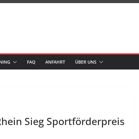
NING
FAQ
ANFAHRT
ÜBER UNS
hein Sieg Sportförderpreis