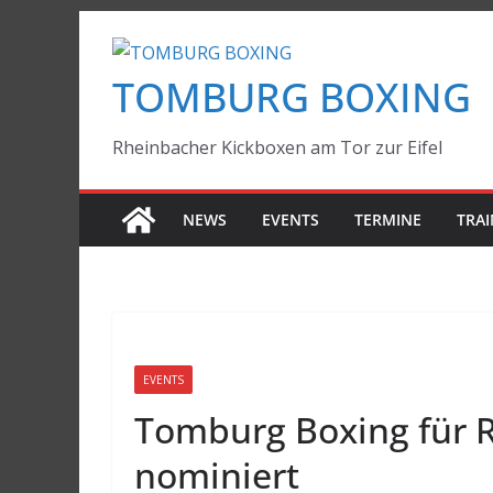
Zum
Inhalt
TOMBURG BOXING
springen
Rheinbacher Kickboxen am Tor zur Eifel
NEWS
EVENTS
TERMINE
TRAI
EVENTS
Tomburg Boxing für R
nominiert