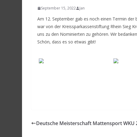
September 15, 2022
Jan
Am 12. September gab es noch einen Termin der b
war von der Kreissparkassenstiftung Rhein Sieg Kre
uns zu den Nominierten zu gehören. Wir bedanken 
Schön, dass es so etwas gibt!
Deutsche Meisterschaft Mattensport WKU 