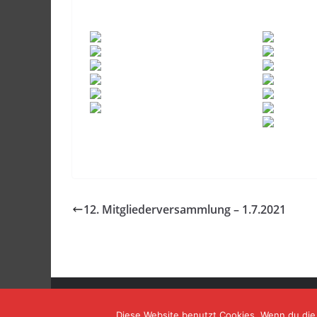
12. Mitgliederversammlung – 1.7.2021
Copyright © 2026
TOMBURG BOXING
. Alle Rechte v
Diese Website benutzt Cookies. Wenn du die 