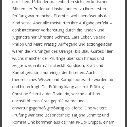
erreichen. 16 Kinder präsentierten sich den kritischen
Blicken der Prüfer und insbesondere zu ihrer ersten
Prüfung war manches Elternteil wohl nervöser als das
Kind sebst. Aber alle meisterten ihre Aufgabe perfekt –
dank intensiver Vorbereitung durch die Kinder- und
Jugendtrainer Christine Schmitz, Lars Leber, Valeria
Philipp und Marc Krätzig. Aufregend und actiongeladen
waren die Prüfungen des Orange- bis Blau-Gurtes: Hier
wuchs mancher der Prüflinge über sich hinaus und
zeigte was in ihm / ihr steckt! Kondition, Kraft und
Kampfgeist sind nur einige der Kriterien. Auch
theoretisches Wissen und Kampfsportwerte wurden ab-
und hinterfragt. Die Prüfung klang aus mit Prüfling
Christine Schmitz, der Trainerin, welche auf ihren
nächsthöheren Grad geprüft wurde und
erwartungsgemäß großartig ablieferte. Eine weitere
Prüfung war eine Besonderheit: Tatjana Schmitz und
Romina Link kommen aus der Ma-Ki-Do-Gruppe, einem