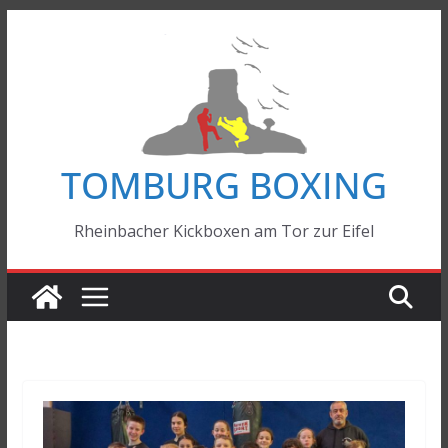
Zum
Inhalt
springen
TOMBURG BOXING
Rheinbacher Kickboxen am Tor zur Eifel