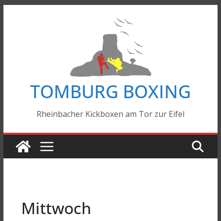
Zum
Inhalt
springen
TOMBURG BOXING
Rheinbacher Kickboxen am Tor zur Eifel
Mittwoch