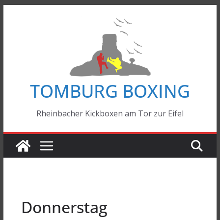
Zum
Inhalt
springen
TOMBURG BOXING
Rheinbacher Kickboxen am Tor zur Eifel
Donnerstag